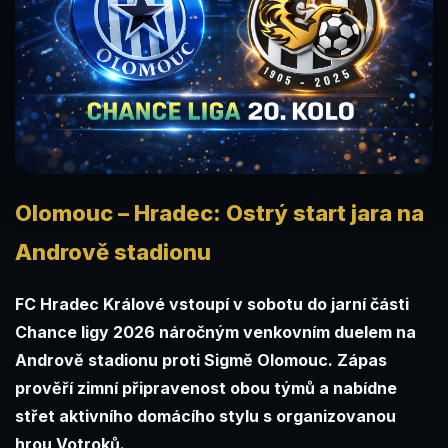
Olomouc – Hradec: Ostrý start jara na
Andrově stadionu
FC Hradec Králové vstoupí v sobotu do jarní části
Chance ligy 2026 náročným venkovním duelem na
Andrově stadionu proti Sigmě Olomouc. Zápas
prověří zimní připravenost obou týmů a nabídne
střet aktivního domácího stylu s organizovanou
hrou Votroků.