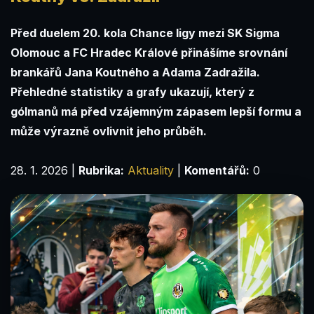
Před duelem 20. kola Chance ligy mezi SK Sigma
Olomouc a FC Hradec Králové přinášíme srovnání
brankářů Jana Koutného a Adama Zadražila.
Přehledné statistiky a grafy ukazují, který z
gólmanů má před vzájemným zápasem lepší formu a
může výrazně ovlivnit jeho průběh.
28. 1. 2026
|
Rubrika:
Aktuality
|
Komentářů:
0