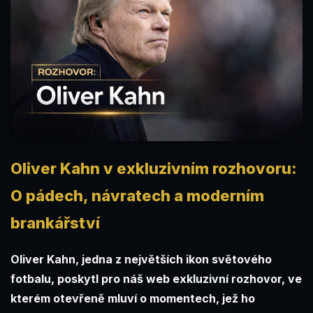
Oliver Kahn v exkluzivním rozhovoru:
O pádech, návratech a moderním
brankářství
Oliver Kahn, jedna z největších ikon světového
fotbalu, poskytl pro náš web exkluzivní rozhovor, ve
kterém otevřeně mluví o momentech, jež ho