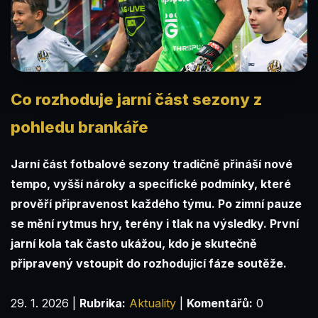
Co rozhoduje jarní část sezony z
pohledu brankáře
Jarní část fotbalové sezony tradičně přináší nové
tempo, vyšší nároky a specifické podmínky, které
prověří připravenost každého týmu. Po zimní pauze
se mění rytmus hry, terény i tlak na výsledky. První
jarní kola tak často ukážou, kdo je skutečně
připravený vstoupit do rozhodující fáze soutěže.
29. 1. 2026
|
Rubrika:
Aktuality
|
Komentářů:
0