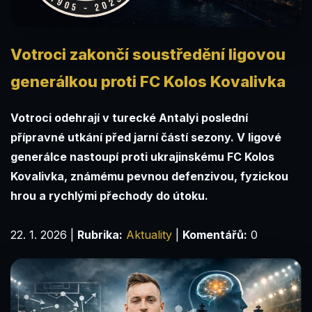
Votroci zakončí soustředění ligovou
generálkou proti FC Kolos Kovalivka
Votroci odehrají v turecké Antalyi poslední
přípravné utkání před jarní částí sezony. V ligové
generálce nastoupí proti ukrajinskému FC Kolos
Kovalivka, známému pevnou defenzivou, fyzickou
hrou a rychlými přechody do útoku.
22. 1. 2026
|
Rubrika:
Aktuality
|
Komentářů:
0