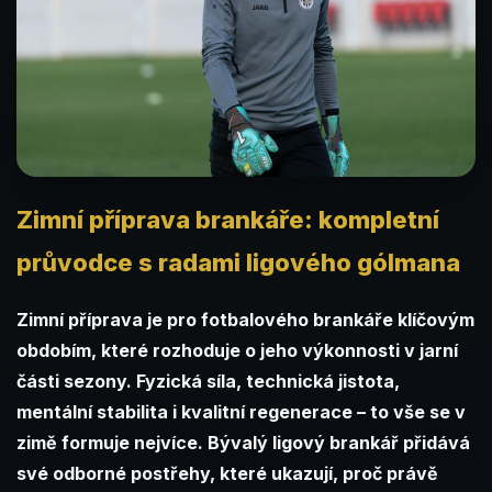
Zimní příprava brankáře: kompletní
průvodce s radami ligového gólmana
Zimní příprava je pro fotbalového brankáře klíčovým
obdobím, které rozhoduje o jeho výkonnosti v jarní
části sezony. Fyzická síla, technická jistota,
mentální stabilita i kvalitní regenerace – to vše se v
zimě formuje nejvíce. Bývalý ligový brankář přidává
své odborné postřehy, které ukazují, proč právě