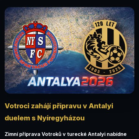
Votroci zahájí přípravu v Antalyi
duelem s Nyíregyházou
Zimní příprava Votroků v turecké Antalyi nabídne