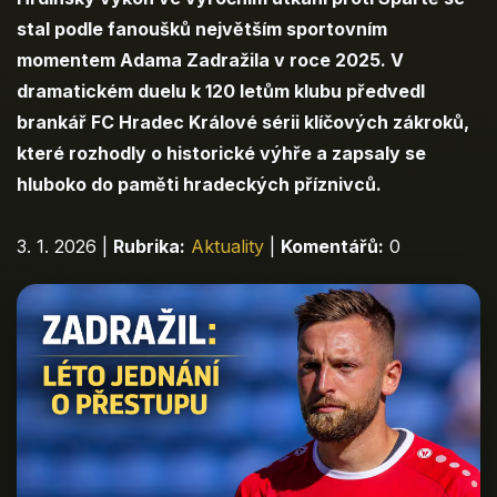
stal podle fanoušků největším sportovním
momentem Adama Zadražila v roce 2025. V
dramatickém duelu k 120 letům klubu předvedl
brankář FC Hradec Králové sérii klíčových zákroků,
které rozhodly o historické výhře a zapsaly se
hluboko do paměti hradeckých příznivců.
3. 1. 2026
|
Rubrika:
Aktuality
|
Komentářů:
0