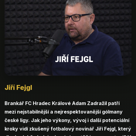
Jiří Fejgl
Brankář FC Hradec Králové Adam Zadražil patří
mezi nejstabilnější a nejrespektovanější gólmany
české ligy. Jak jeho výkony, vývoj i další potenciální
kroky vidí zkušený fotbalový novinář Jiří Fejgl, který