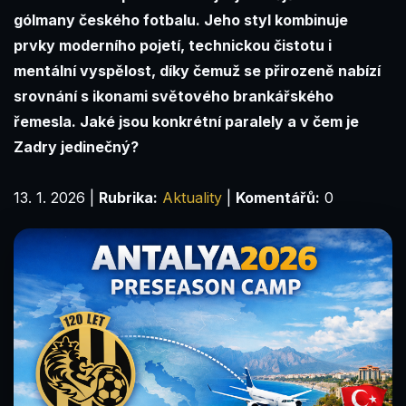
gólmany českého fotbalu. Jeho styl kombinuje
prvky moderního pojetí, technickou čistotu i
mentální vyspělost, díky čemuž se přirozeně nabízí
srovnání s ikonami světového brankářského
řemesla. Jaké jsou konkrétní paralely a v čem je
Zadry jedinečný?
13. 1. 2026
|
Rubrika:
Aktuality
|
Komentářů:
0