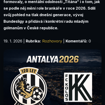
formovaly, o mentální odolnosti „Titána“ i o tom, jak
se podle něj mění role brankáře v roce 2026. Sdílí
svůj pohled na tlak dnešní generace, vývoj
Bundesligy a přidává i konkrétní radu mladým
gólmanům v České republice.
19. 1. 2026
|
Rubrika:
Rozhovory
|
Komentářů:
0