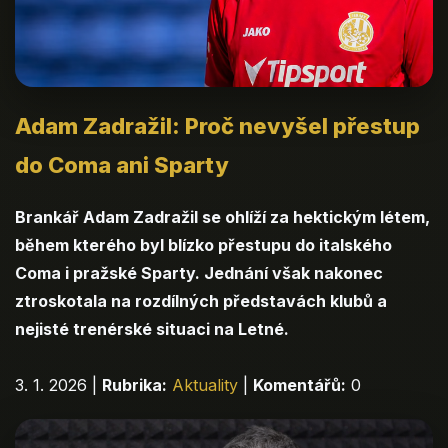
Adam Zadražil: Proč nevyšel přestup
do Coma ani Sparty
Brankář Adam Zadražil se ohlíží za hektickým létem,
během kterého byl blízko přestupu do italského
Coma i pražské Sparty. Jednání však nakonec
ztroskotala na rozdílných představách klubů a
nejisté trenérské situaci na Letné.
3. 1. 2026
|
Rubrika:
Aktuality
|
Komentářů:
0