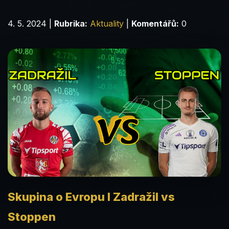
4. 5. 2024
|
Rubrika:
Aktuality
|
Komentářů:
0
Skupina o Evropu l Zadražil vs
Stoppen