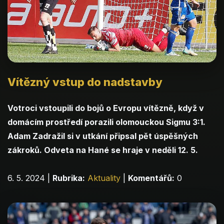
Vítězný vstup do nadstavby
Votroci vstoupili do bojů o Evropu vítězně, když v
domácím prostředí porazili olomouckou Sigmu 3:1.
Adam Zadražil si v utkání připsal pět úspěšných
zákroků. Odveta na Hané se hraje v neděli 12. 5.
6. 5. 2024
|
Rubrika:
Aktuality
|
Komentářů:
0