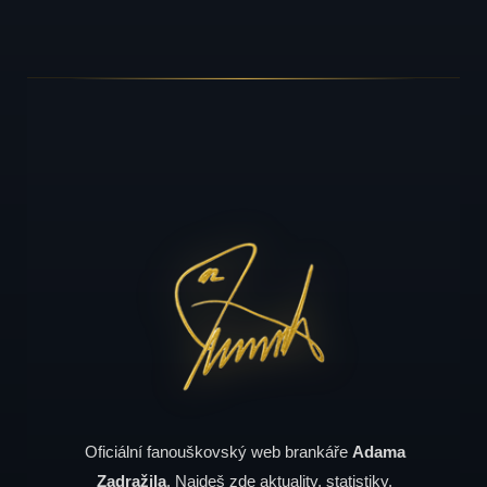
Oficiální fanouškovský web brankáře
Adama
Zadražila
. Najdeš zde aktuality, statistiky,