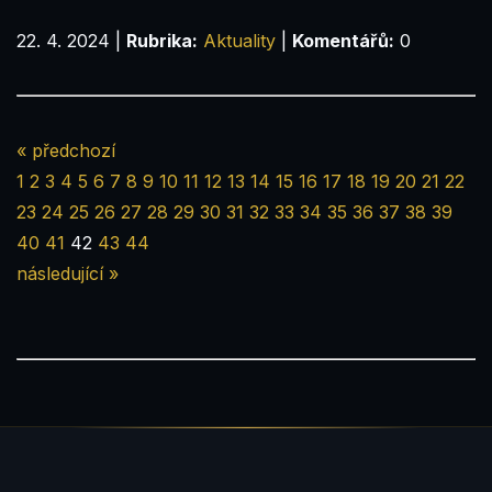
22. 4. 2024
|
Rubrika:
Aktuality
|
Komentářů:
0
« předchozí
1
2
3
4
5
6
7
8
9
10
11
12
13
14
15
16
17
18
19
20
21
22
23
24
25
26
27
28
29
30
31
32
33
34
35
36
37
38
39
40
41
42
43
44
následující »