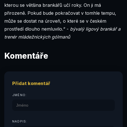
kterou se většina brankářů učí roky. On ji má
přirozeně. Pokud bude pokračovat v tomhle tempu,
může se dostat na úroveň, o které se v českém
prostředí dlouho nemluvilo.“ -
bývalý ligový brankář a
trenér mládežnických gólmanů
Komentáře
Přidat komentář
JMÉNO:
NADPIS: