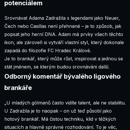
potenciálem
Srovnávat Adama Zadražila s legendami jako Neuer,
Čech nebo Casillas není přehnané – je to způsob, jak
popsat jeho herní DNA. Adam má prvky všech těchto
ikon, ale zároveň si vytváří vlastní styl, který dokonale
zapadá do filozofie FC Hradec Králové.
Je to brankář, který může růst, inspirovat a jednou se
stát jménem, se kterým budou srovnáváni další.
Odborný komentář bývalého ligového
brankáře
„U mladých gólmanů často vidíte talent, ale ne stabilitu.
U Zadražila je to naopak – on už teď působí jako
hotový brankář. Má čistou techniku, klid v těžkých
situacích a hlavně správné rozhodování. To je věc,