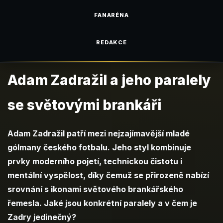
FANARÉNA
REDAKCE
Adam Zadražil a jeho paralely
se světovými brankáři
Adam Zadražil patří mezi nejzajímavější mladé
gólmany českého fotbalu. Jeho styl kombinuje
prvky moderního pojetí, technickou čistotu i
mentální vyspělost, díky čemuž se přirozeně nabízí
srovnání s ikonami světového brankářského
řemesla. Jaké jsou konkrétní paralely a v čem je
Zadry jedinečný?