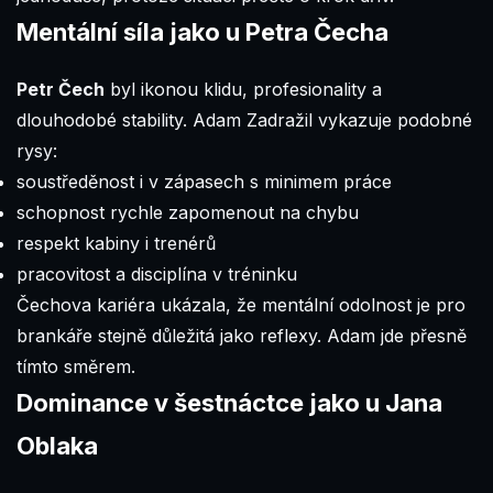
Mentální síla jako u Petra Čecha
Petr Čech
byl ikonou klidu, profesionality a
dlouhodobé stability. Adam Zadražil vykazuje podobné
rysy:
soustředěnost i v zápasech s minimem práce
schopnost rychle zapomenout na chybu
respekt kabiny i trenérů
pracovitost a disciplína v tréninku
Čechova kariéra ukázala, že mentální odolnost je pro
brankáře stejně důležitá jako reflexy. Adam jde přesně
tímto směrem.
Dominance v šestnáctce jako u Jana
Oblaka