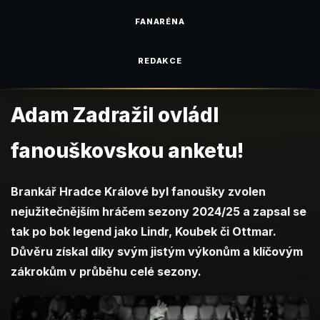
FANARÉNA
REDAKCE
Adam Zadražil ovládl
fanouškovskou anketu!
Brankář Hradce Králové byl fanoušky zvolen
nejužitečnějším hráčem sezony 2024/25 a zapsal se
tak po bok legend jako Lindr, Koubek či Ottmar.
Důvěru získal díky svým jistým výkonům a klíčovým
zákrokům v průběhu celé sezony.