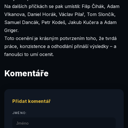
Na dalších příčkách se pak umístili: Filip Čihák, Adam
Vlkanova, Daniel Horák, Václav Pilař, Tom Slončík,
Samuel Dancák, Petr Kodeš, Jakub Kučera a Adam
Griger.
Toto ocenění je krásným potvrzením toho, že tvrdá
práce, konzistence a odhodlání přináší výsledky – a
fanoušci to umí ocenit.
Komentáře
Přidat komentář
JMÉNO: