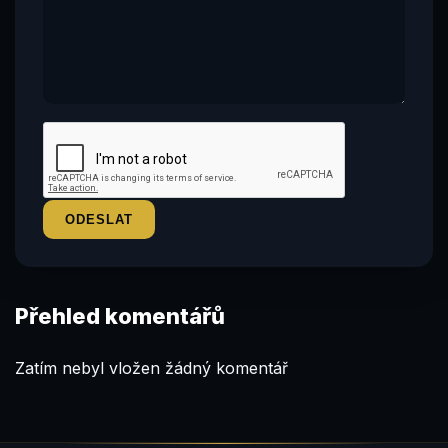
Přehled komentářů
Zatím nebyl vložen žádný komentář