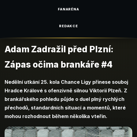
FANARÉNA
REDAKCE
Adam Zadražil před Plzní:
Zápas očima brankáře #4
Nedělní utkání 25. kola Chance Ligy přinese souboj
Hradce Králové s ofenzivně silnou Viktorií Plzeň. Z
brankářského pohledu půjde o duel plný rychlých
přechodů, standardních situací a momentů, které
mohou rozhodnout během několika vteřin.