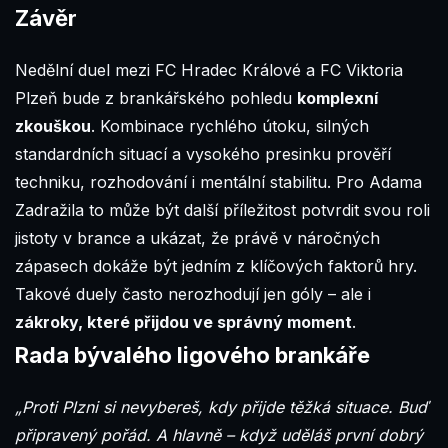
Závěr
Nedělní duel mezi FC Hradec Králové a FC Viktoria
Plzeň bude z brankářského pohledu
komplexní
zkouškou
. Kombinace rychlého útoku, silných
standardních situací a vysokého presinku prověří
techniku, rozhodování i mentální stabilitu. Pro Adama
Zadražila to může být další příležitost potvrdit svou roli
jistoty v brance a ukázat, že právě v náročných
zápasech dokáže být jedním z klíčových faktorů hry.
Takové duely často nerozhodují jen góly – ale i
zákroky, které přijdou ve správný moment
.
Rada bývalého ligového brankáře
„Proti Plzni si nevybereš, kdy přijde těžká situace. Buď
připravený pořád. A hlavně – když uděláš první dobrý