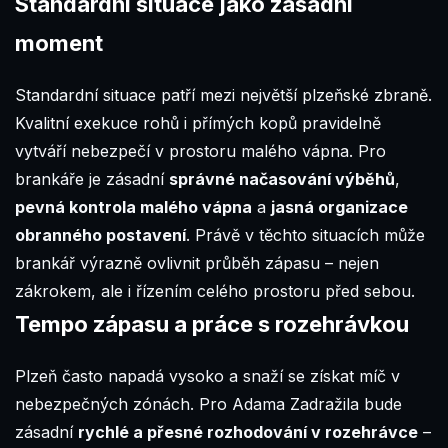
Standardní situace jako zásadní
moment
Standardní situace patří mezi největší plzeňské zbraně.
Kvalitní exekuce rohů i přímých kopů pravidelně
vytváří nebezpečí v prostoru malého vápna. Pro
brankáře je zásadní
správné načasování výběhů
,
pevná kontrola malého vápna
a
jasná organizace
obranného postavení
. Právě v těchto situacích může
brankář výrazně ovlivnit průběh zápasu – nejen
zákrokem, ale i řízením celého prostoru před sebou.
Tempo zápasu a práce s rozehrávkou
Plzeň často napadá vysoko a snaží se získat míč v
nebezpečných zónách. Pro Adama Zadražila bude
zásadní
rychlé a přesné rozhodování v rozehrávce
–