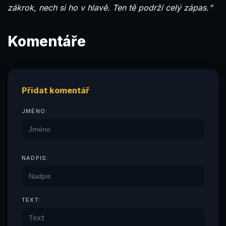
zákrok, nech si ho v hlavě. Ten tě podrží celý zápas.“
Komentáře
Přidat komentář
JMÉNO:
NADPIS:
TEXT: