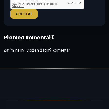
Přehled komentářů
Zatím nebyl vložen žádný komentář