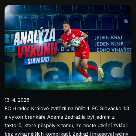
13. 4. 2026
FC Hradec Králové zvítězil na hřišti 1. FC Slovácko 1:3
a výkon brankáře Adama Zadražila byl jedním z
faktorů, které přispěly k tomu, že hosté utkání zvládli
bez výraznějších komplikací. Zadražil inkasoval jediný