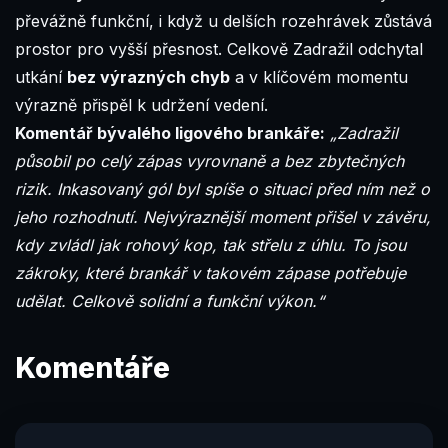
převážně funkční, i když u delších rozehrávek zůstává
prostor pro vyšší přesnost. Celkově Zadražil odchytal
utkání
bez výrazných chyb
a v klíčovém momentu
výrazně přispěl k udržení vedení.
Komentář bývalého ligového brankáře:
„Zadražil
působil po celý zápas vyrovnaně a bez zbytečných
rizik. Inkasovaný gól byl spíše o situaci před ním než o
jeho rozhodnutí. Nejvýraznější moment přišel v závěru,
kdy zvládl jak rohový kop, tak střelu z úhlu. To jsou
zákroky, které brankář v takovém zápase potřebuje
udělat. Celkově solidní a funkční výkon.“
Komentáře