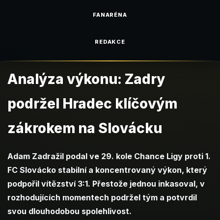
FANARÉNA
REDAKCE
Analýza výkonu: Zadry
podržel Hradec klíčovým
zákrokem na Slovácku
Adam Zadražil podal ve 29. kole Chance Ligy proti 1.
FC Slovácko stabilní a koncentrovaný výkon, který
podpořil vítězství 3:1. Přestože jednou inkasoval, v
rozhodujících momentech podržel tým a potvrdil
svou dlouhodobou spolehlivost.