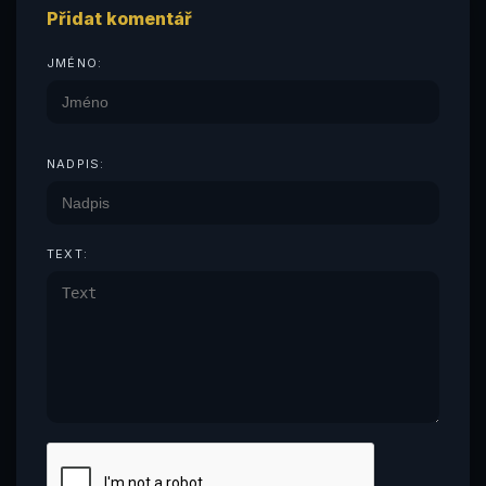
Přidat komentář
JMÉNO:
NADPIS:
TEXT: