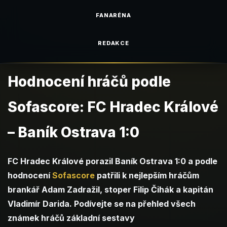
FANARÉNA
REDAKCE
Hodnocení hráčů podle
Sofascore: FC Hradec Králové
– Baník Ostrava 1:0
FC Hradec Králové porazil Baník Ostrava 1:0 a podle
hodnocení
Sofascore
patřili k nejlepším hráčům
brankář Adam Zadražil, stoper Filip Čihák a kapitán
Vladimír Darida. Podívejte se na přehled všech
známek hráčů základní sestavy