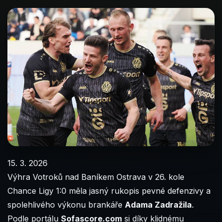
15. 3. 2026
Výhra Votroků nad Baníkem Ostrava v 26. kole
Chance Ligy 1:0 měla jasný rukopis pevné defenzivy a
spolehlivého výkonu brankáře
Adama Zadražila
.
Podle portálu
Sofascore.com
si díky klidnému