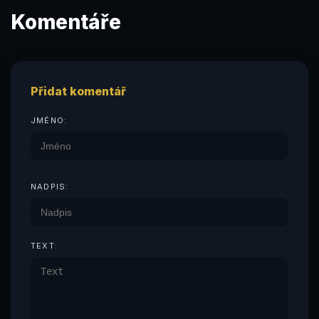
Komentáře
Přidat komentář
JMÉNO:
NADPIS:
TEXT: