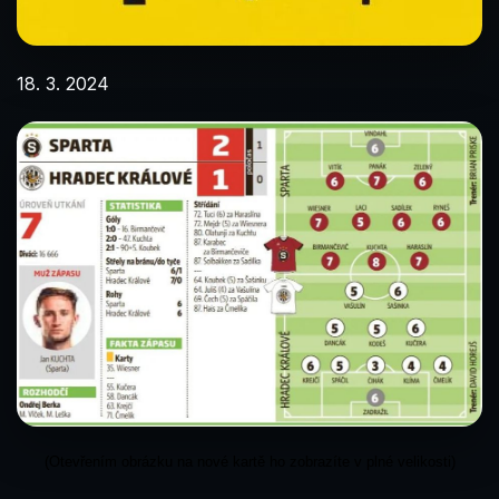
18. 3. 2024
(Otevřením obrázku na nové kartě ho zobrazíte v plné velikosti)