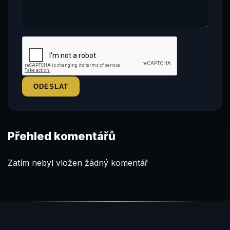
Přehled komentářů
Zatím nebyl vložen žádný komentář