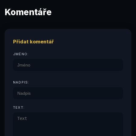
Komentáře
Přidat komentář
JMÉNO:
NADPIS:
TEXT: