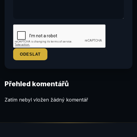
Přehled komentářů
Zatím nebyl vložen žádný komentář