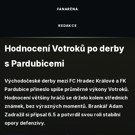
FANARÉNA
REDAKCE
Hodnocení Votroků po derby
s Pardubicemi
Východočeské derby mezi FC Hradec Králové a FK
Pardubice přineslo spíše průměrné výkony Votroků.
Hodnocení většiny hráčů se drželo kolem středních
známek, bez výrazných momentů. Brankář Adam
Zadražil si připsal 6.5 a potvrdil svou roli stabilní
opory defenzivy.