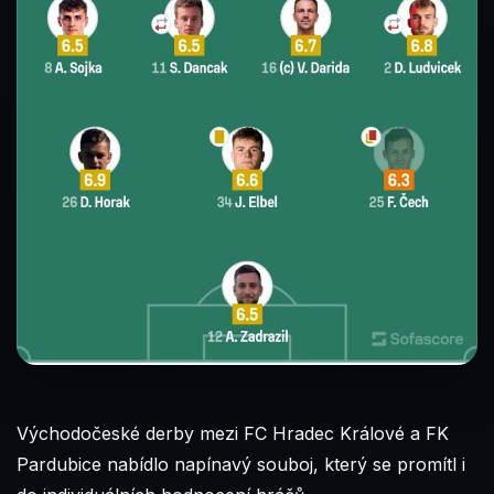
Východočeské derby mezi FC Hradec Králové a FK
Pardubice nabídlo napínavý souboj, který se promítl i