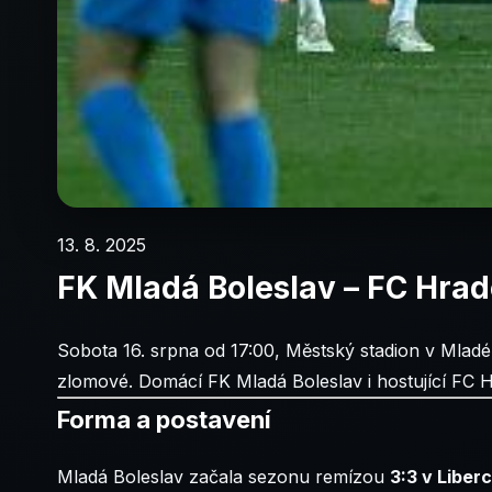
13. 8. 2025
FK Mladá Boleslav – FC Hrad
Sobota 16. srpna od 17:00, Městský stadion v Mladé 
zlomové. Domácí FK Mladá Boleslav i hostující FC Hr
Forma a postavení
Mladá Boleslav začala sezonu remízou
3:3 v Liberc