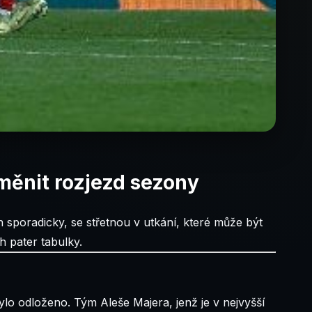
měnit rozjezd sezony
 sporadicky, se střetnou v utkání, které může být
h pater tabulky.
bylo odloženo. Tým Aleše Majera, jenž je v nejvyšší