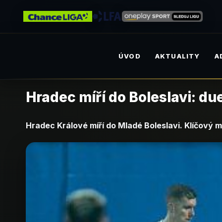
ÚVOD
AKTUALITY
A
Hradec míří do Boleslavi: d
Hradec Králové míří do Mladé Boleslavi. Klíčový 