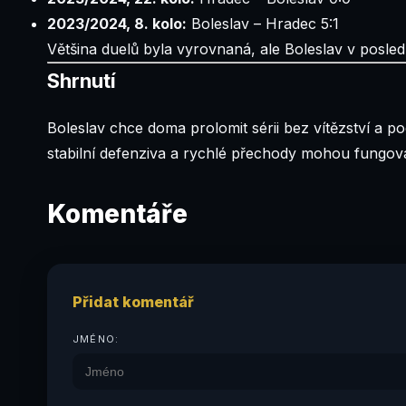
2023/2024, 8. kolo:
Boleslav – Hradec 5:1
Většina duelů byla vyrovnaná, ale Boleslav v posle
Shrnutí
Boleslav chce doma prolomit sérii bez vítězství a p
stabilní defenziva a rychlé přechody mohou fungova
Komentáře
Přidat komentář
JMÉNO: