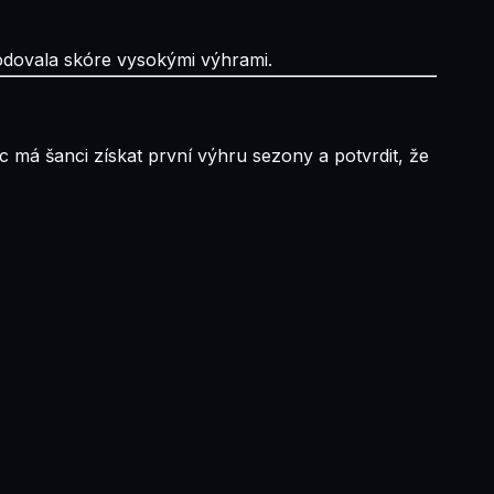
hodovala skóre vysokými výhrami.
c má šanci získat první výhru sezony a potvrdit, že