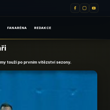
M
FANARÉNA
REDAKCE
ři
my touží po prvním vítězství sezony.