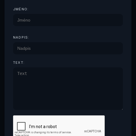
JMÉNO:
NADPIS:
TEXT: