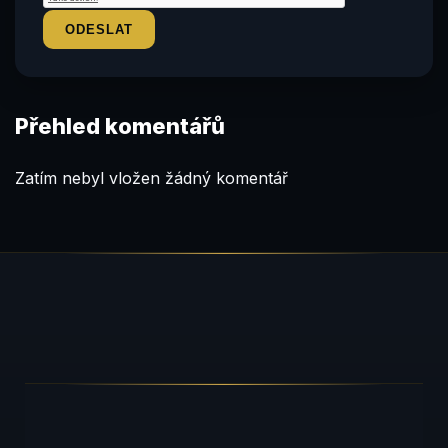
Přehled komentářů
Zatím nebyl vložen žádný komentář