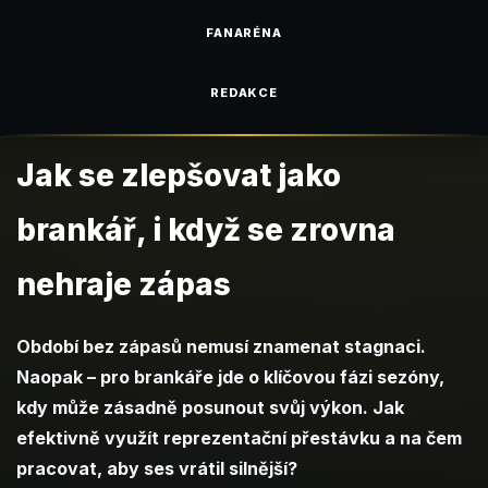
FANARÉNA
REDAKCE
Jak se zlepšovat jako
brankář, i když se zrovna
nehraje zápas
Období bez zápasů nemusí znamenat stagnaci.
Naopak – pro brankáře jde o klíčovou fázi sezóny,
kdy může zásadně posunout svůj výkon. Jak
efektivně využít reprezentační přestávku a na čem
pracovat, aby ses vrátil silnější?