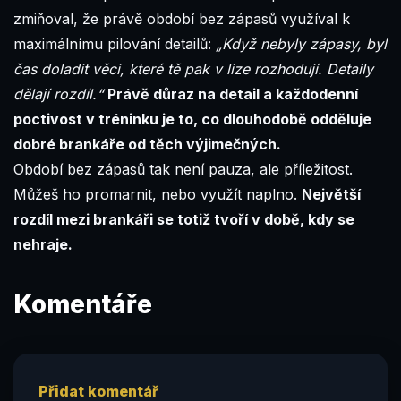
zmiňoval, že právě období bez zápasů využíval k
maximálnímu pilování detailů:
„Když nebyly zápasy, byl
čas doladit věci, které tě pak v lize rozhodují. Detaily
dělají rozdíl.“
Právě důraz na detail a každodenní
poctivost v tréninku je to, co dlouhodobě odděluje
dobré brankáře od těch výjimečných.
Období bez zápasů tak není pauza, ale příležitost.
Můžeš ho promarnit, nebo využít naplno.
Největší
rozdíl mezi brankáři se totiž tvoří v době, kdy se
nehraje.
Komentáře
Přidat komentář