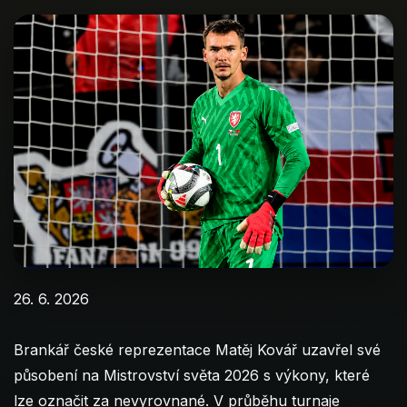
26. 6. 2026
Brankář české reprezentace Matěj Kovář uzavřel své
působení na Mistrovství světa 2026 s výkony, které
lze označit za nevyrovnané. V průběhu turnaje