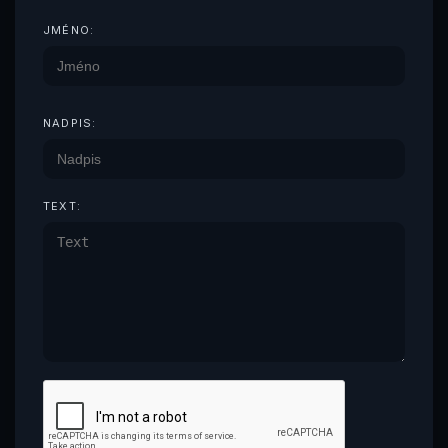
JMÉNO:
NADPIS:
TEXT: