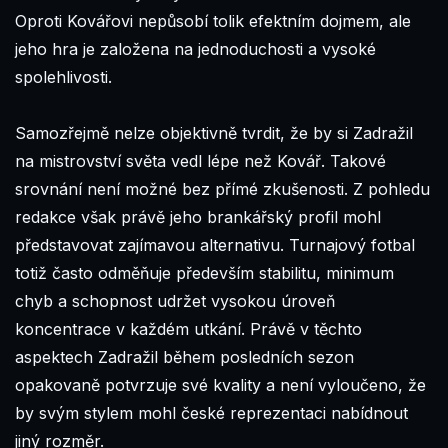
Oproti Kovářovi nepůsobí tolik efektním dojmem, ale
jeho hra je založena na jednoduchosti a vysoké
spolehlivosti.
Samozřejmě nelze objektivně tvrdit, že by si Zadražil
na mistrovství světa vedl lépe než Kovář. Takové
srovnání není možné bez přímé zkušenosti. Z pohledu
redakce však právě jeho brankářský profil mohl
představovat zajímavou alternativu. Turnajový fotbal
totiž často odměňuje především stabilitu, minimum
chyb a schopnost udržet vysokou úroveň
koncentrace v každém utkání. Právě v těchto
aspektech Zadražil během posledních sezon
opakovaně potvrzuje své kvality a není vyloučeno, že
by svým stylem mohl české reprezentaci nabídnout
jiný rozměr.