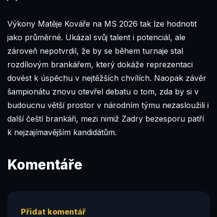
Výkony Matěje Kováře na MS 2026 tak lze hodnotit
jako průměrné. Ukázal svůj talent i potenciál, ale
zároveň nepotvrdil, že by se během turnaje stal
rozdílovým brankářem, který dokáže reprezentaci
dovést k úspěchu v nejtěžších chvílích. Naopak závěr
šampionátu znovu otevřel debatu o tom, zda by si v
budoucnu větší prostor v národním týmu nezasloužili i
další čeští brankáři, mezi nimiž Zadry bezesporu patří
k nejzajímavějším kandidátům.
Komentáře
Přidat komentář