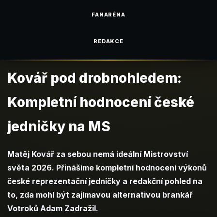
FANARÉNA
REDAKCE
Kovář pod drobnohledem:
Kompletní hodnocení české
jedničky na MS
Matěj Kovář za sebou nemá ideální Mistrovství
světa 2026. Přinášíme kompletní hodnocení výkonů
české reprezentační jedničky a redakční pohled na
to, zda mohl být zajímavou alternativou brankář
Votroků Adam Zadražil.