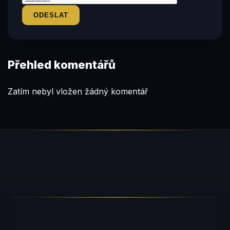
Přehled komentářů
Zatím nebyl vložen žádný komentář