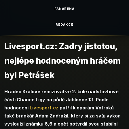
FANARÉNA
REDAKCE
Livesport.cz: Zadry jistotou,
nejlépe hodnoceným hráčem
byl Petrášek
Hradec Králové remizoval ve 2. kole nadstavbové
části Chance Ligy na půdě Jablonce 1:1. Podle
hodnocení
Livesport.cz
patřil k oporám Votroků
také brankář Adam Zadražil, který si za svůj výkon
vysloužil známku 6,6 a opět potvrdil svou stabilní