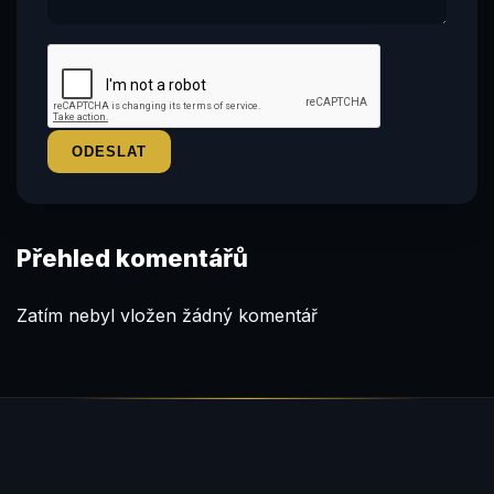
Přehled komentářů
Zatím nebyl vložen žádný komentář