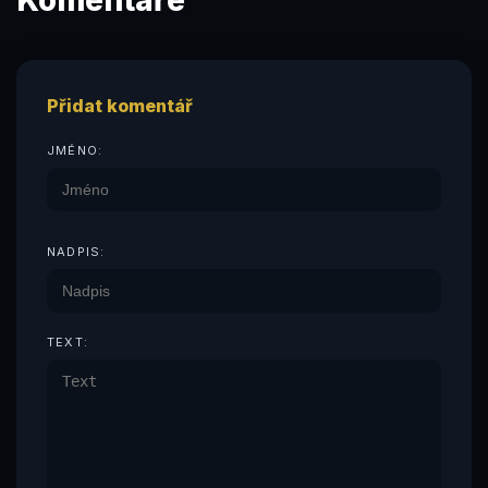
Přidat komentář
JMÉNO:
NADPIS:
TEXT: