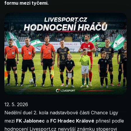
formu mezi tyčemi.
12. 5. 2026
Nedělní duel 2. kola nadstavbové části Chance Ligy
mezi
FK Jablonec
a
FC Hradec Králové
přinesl podle
hodnocení Livesport.cz nejvyšší známku stoperovi