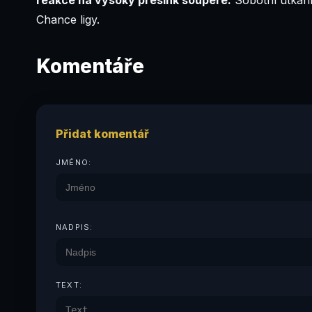
Chance ligy.
Komentáře
Přidat komentář
JMÉNO:
NADPIS:
TEXT: