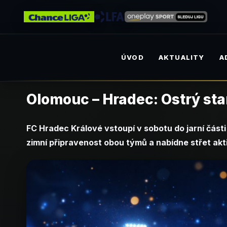
ÚVOD
AKTUALITY
A
Olomouc – Hradec: Ostrý sta
FC Hradec Králové vstoupí v sobotu do jarní čás
zimní připravenost obou týmů a nabídne střet ak