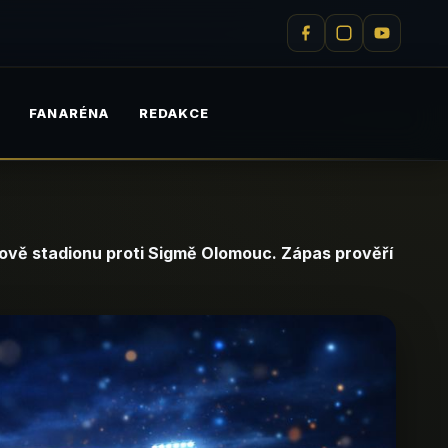
M
FANARÉNA
REDAKCE
ově stadionu proti Sigmě Olomouc. Zápas prověří