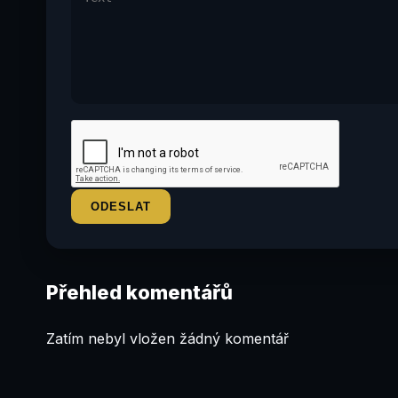
Přehled komentářů
Zatím nebyl vložen žádný komentář