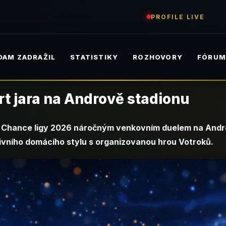
PROFILE LIVE
DAM ZADRAŽIL
STATISTIKY
ROZHOVORY
FÓRU
rt jara na Andrově stadionu
ti Chance ligy 2026 náročným venkovním duelem na Andr
tivního domácího stylu s organizovanou hrou Votroků.