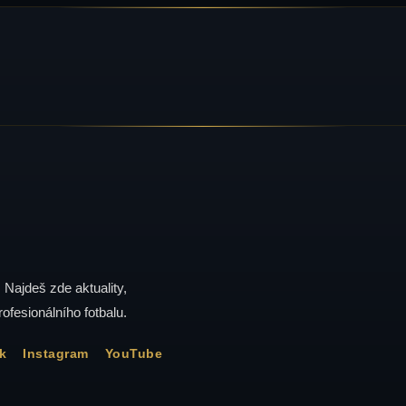
. Najdeš zde aktuality,
rofesionálního fotbalu.
k
Instagram
YouTube