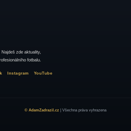
. Najdeš zde aktuality,
rofesionálního fotbalu.
k
Instagram
YouTube
© AdamZadrazil.cz
| Všechna práva vyhrazena