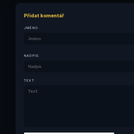
Přidat komentář
JMÉNO:
NADPIS:
TEXT: