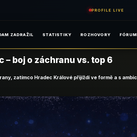
PROFILE LIVE
DAM ZADRAŽIL
STATISTIKY
ROZHOVORY
FÓRU
 – boj o záchranu vs. top 6
any, zatímco Hradec Králové přijíždí ve formě a s ambic