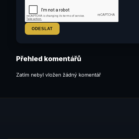
Přehled komentářů
Zatím nebyl vložen žádný komentář