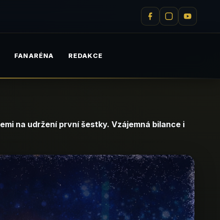
M
FANARÉNA
REDAKCE
emi na udržení první šestky. Vzájemná bilance i