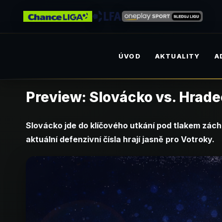
ÚVOD
AKTUALITY
A
Preview: Slovácko vs. Hradec
Slovácko jde do klíčového utkání pod tlakem záchr
aktuální defenzivní čísla hrají jasně pro Votroky.