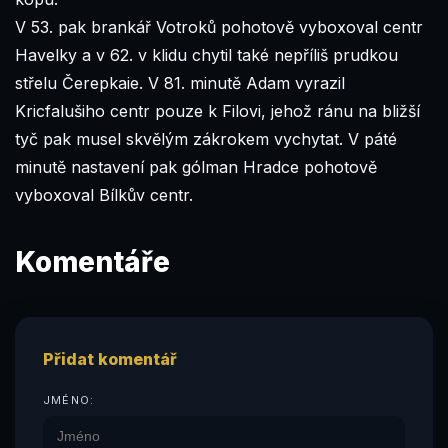
V 53. pak brankář Votroků pohotově vyboxoval centr
Havelky a v 62. v klidu chytil také nepříliš prudkou
střelu Čerepkaie. V 81. minutě Adam vyrazil
Kricfalušiho centr pouze k Filovi, jehož ránu na bližší
tyč pak musel skvělým zákrokem vychytat. V páté
minutě nastavení pak gólman Hradce pohotově
vyboxoval Bílkův centr.
Komentáře
Přidat komentář
JMÉNO: