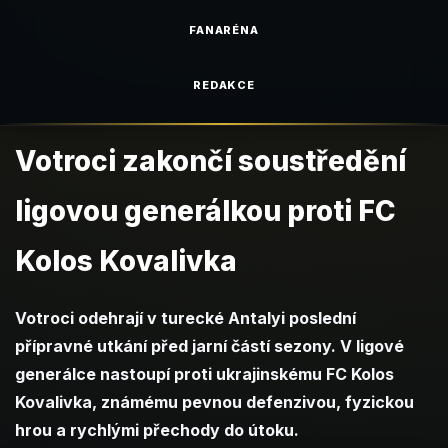
FANARÉNA
REDAKCE
Votroci zakončí soustředění
ligovou generálkou proti FC
Kolos Kovalivka
Votroci odehrají v turecké Antalyi poslední
přípravné utkání před jarní částí sezony. V ligové
generálce nastoupí proti ukrajinskému FC Kolos
Kovalivka, známému pevnou defenzivou, fyzickou
hrou a rychlými přechody do útoku.