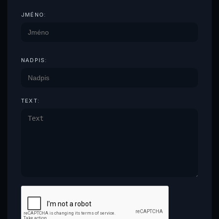
JMÉNO:
NADPIS:
TEXT: