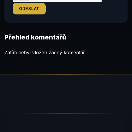
Přehled komentářů
Zatím nebyl vložen žádný komentář