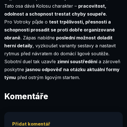
Tato osa dává Kolosu charakter –
pracovitost,
odolnost a schopnost trestat chyby soupeře
.
Pro Votroky půjde o
test trpělivosti, přesnosti a
schopnosti prosadit se proti dobře organizované
obraně
. Zápas nabídne
poslední možnost doladit
herní detaily
, vyzkoušet varianty sestavy a nastavit
rytmus před návratem do domácí ligové soutěže.
Sobotní duel tak uzavře
zimní soustředění
a zároveň
poskytne
jasnou odpověď na otázku aktuální formy
týmu
před ostrým ligovým startem.
Komentáře
Přidat komentář