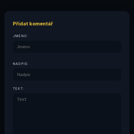
Přidat komentář
JMÉNO:
NADPIS:
TEXT: