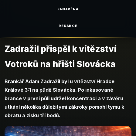
FANARÉNA
REDAKCE
Zadražil přispěl k vítězství
Votroků na hřišti Slovácka
Brankář Adam Zadražil byl u vítězství Hradce
Králové 3:1 na půdě Slovácka. Po inkasované
brance v první půli udržel koncentraci a v závěru
utkání několika důležitými zákroky pomohl týmu k
obratu a zisku tří bodů.