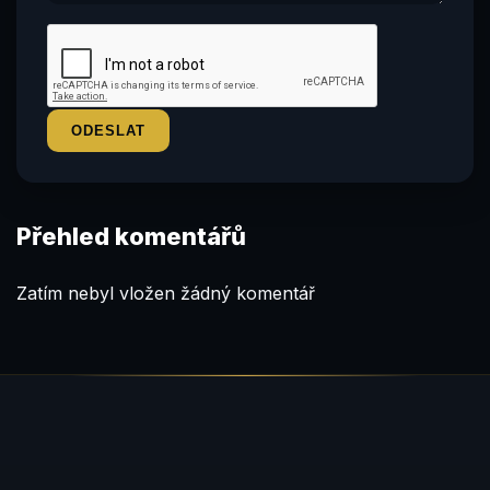
Přehled komentářů
Zatím nebyl vložen žádný komentář