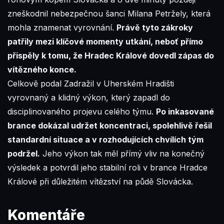
zneškodnil nebezpečnou šanci Milana Petržely, která
mohla znamenat vyrovnání.
Právě tyto zákroky
patřily mezi klíčové momenty utkání, neboť přímo
přispěly k tomu, že Hradec Králové dovedl zápas do
vítězného konce.
Celkově podal Zadražil v Uherském Hradišti
vyrovnaný a klidný výkon, který zapadl do
disciplinovaného projevu celého týmu.
Po inkasované
brance dokázal udržet koncentraci, spolehlivě řešil
standardní situace a v rozhodujících chvílích tým
podržel.
Jeho výkon tak měl přímý vliv na konečný
výsledek a potvrdil jeho stabilní roli v brance Hradce
Králové při důležitém vítězství na půdě Slovácka.
Komentáře