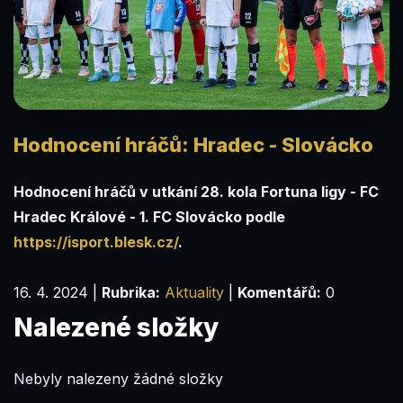
Hodnocení hráčů: Hradec - Slovácko
Hodnocení hráčů v utkání 28. kola Fortuna ligy - FC
Hradec Králové - 1. FC Slovácko podle
https://isport.blesk.cz/
.
16. 4. 2024
|
Rubrika:
Aktuality
|
Komentářů:
0
Nalezené složky
Nebyly nalezeny žádné složky