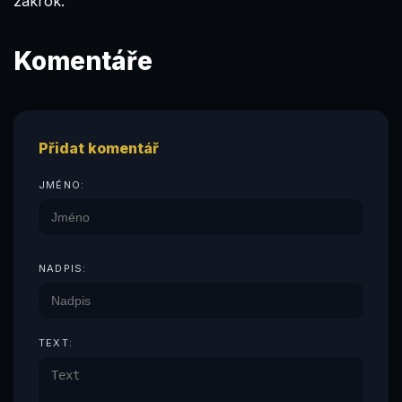
zákrok.
Komentáře
Přidat komentář
JMÉNO:
NADPIS:
TEXT: