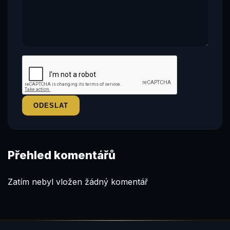
Přehled komentářů
Zatím nebyl vložen žádný komentář