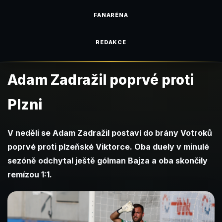
FANARÉNA
REDAKCE
Adam Zadražil poprvé proti
Plzni
V neděli se Adam Zadražil postaví do brány Votroků
poprvé proti plzeňské Viktorce. Oba duely v minulé
sezóně odchytal ještě gólman Bajza a oba skončily
remízou 1:1.