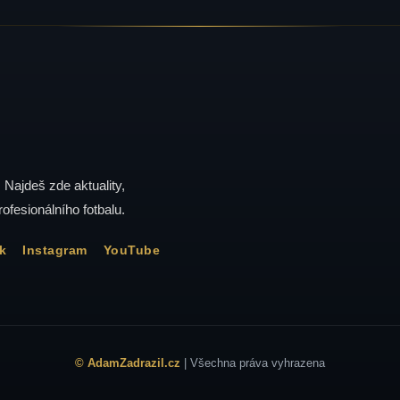
. Najdeš zde aktuality,
rofesionálního fotbalu.
k
Instagram
YouTube
© AdamZadrazil.cz
| Všechna práva vyhrazena