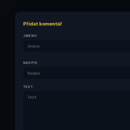
Přidat komentář
JMÉNO:
NADPIS:
TEXT: