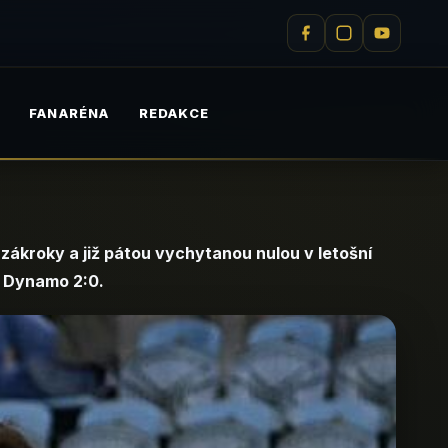
M
FANARÉNA
REDAKCE
ákroky a již pátou vychytanou nulou v letošní
i Dynamo 2:0.