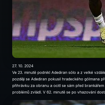
27. 10. 2024
Ve 23. minutě podnikl Adediran sólo a z velké vzdál
později se Adediran pokusil hradeckého gólmana překv
přihrávku za obranu a ocitl se sám před brankářem 
problémů zvládl. V 62. minutě se po vhazování dosta