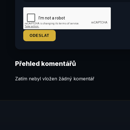
Přehled komentářů
Zatím nebyl vložen žádný komentář