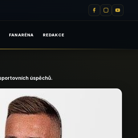
M
FANARÉNA
REDAKCE
 sportovních úspěchů.