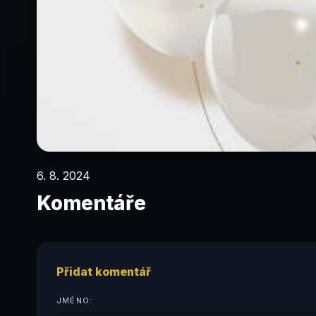
6. 8. 2024
Komentáře
Přidat komentář
JMÉNO: