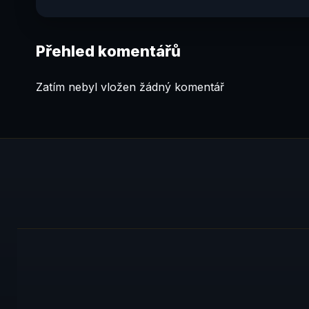
Přehled komentářů
Zatím nebyl vložen žádný komentář