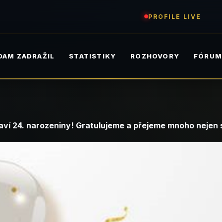
PROFILE LIVE
DAM ZADRAŽIL
STATISTIKY
ROZHOVORY
FÓRU
aví 24. narozeniny! Gratulujeme a přejeme mnoho nejen