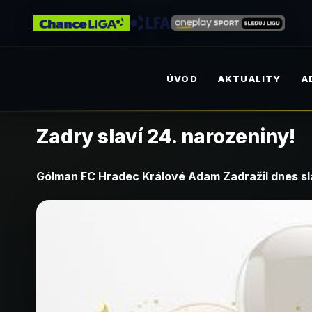
ÚVOD
AKTUALITY
A
Zadry slaví 24. narozeniny!
Gólman FC Hradec Králové Adam Zadražil dnes sl