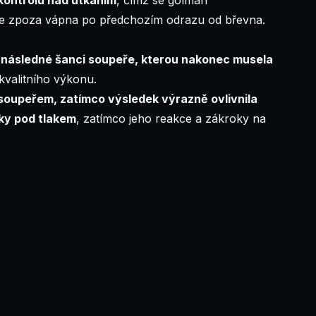
řele zpoza vápna po předchozím odrazu od břevna.
a následné šanci soupeře, kterou nakonec musela
kvalitního výkonu.
e soupeřem, zatímco výsledek výrazně ovlivnila
ky pod tlakem
, zatímco jeho reakce a zákroky na