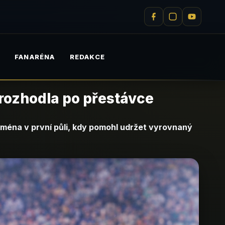
M
FANARÉNA
REDAKCE
a rozhodla po přestávce
ejména v první půli, kdy pomohl udržet vyrovnaný