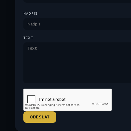
NADPIS:
TEXT: