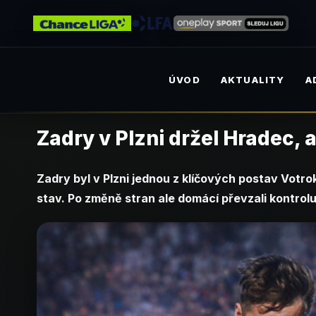
ÚVOD
AKTUALITY
A
Zadry v Plzni držel Hradec, 
Zadry byl v Plzni jednou z klíčových postav Votro
stav. Po změně stran ale domácí převzali kontrolu 