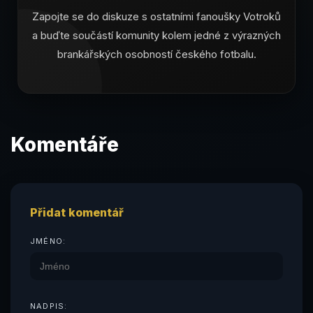
Zapojte se do diskuze s ostatními fanoušky Votroků
a buďte součástí komunity kolem jedné z výrazných
brankářských osobností českého fotbalu.
Komentáře
Přidat komentář
JMÉNO:
NADPIS: