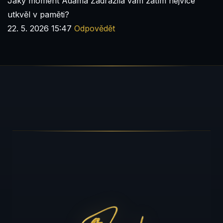
Jaký moment Adama Zadražila vám zatím nejvíce
utkvěl v paměti?
22. 5. 2026 15:47
Odpovědět