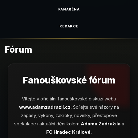
FANARÉNA
REDAKCE
Fórum
Fanouškovské fórum
Vítejte v oficiální fanouškovské diskuzi webu
www.adamzadrazil.cz
. Sdílejte své názory na
zápasy, výkony, zákroky, novinky, přestupové
spekulace i aktuální dění kolem
Adama Zadražila
a
FC Hradec Králové
.