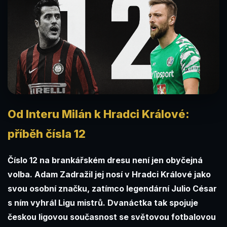
Od Interu Milán k Hradci Králové:
příběh čísla 12
Číslo 12 na brankářském dresu není jen obyčejná
volba. Adam Zadražil jej nosí v Hradci Králové jako
svou osobní značku, zatímco legendární Julio César
s ním vyhrál Ligu mistrů. Dvanáctka tak spojuje
českou ligovou současnost se světovou fotbalovou