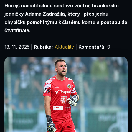
Horejš nasadil silnou sestavu včetně brankářské
jedničky Adama Zadražila, který i přes jednu
chybičku pomohl týmu k čistému kontu a postupu do
čtvrtfinále.
13. 11. 2025
|
Rubrika:
Aktuality
|
Komentářů:
0