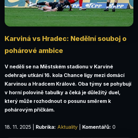
Karviná vs Hradec: Nedělní souboj o
pohárové ambice
V neděli se na Městském stadionu v Karviné
odehraje utkání 16. kola Chance ligy mezi domácí
Karvinou a Hradcem Králové. Oba týmy se pohybují
v horní polovině tabulky a čeká je důležitý duel,
který může rozhodnout o posunu směrem k
pohárovým příčkám.
18. 11. 2025
|
Rubrika:
Aktuality
|
Komentářů:
0