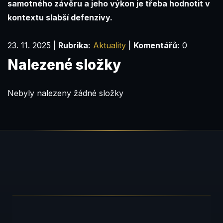
samotného závěru a jeho výkon je třeba hodnotit v
kontextu slabší defenzivy.
23. 11. 2025
|
Rubrika:
Aktuality
|
Komentářů:
0
Nalezené složky
Nebyly nalezeny žádné složky