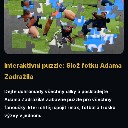
Interaktivní puzzle: Slož fotku Adama
Zadražila
Dejte dohromady všechny dílky a poskládejte
Adama Zadražila! Zábavné puzzle pro všechny
fanoušky, kteří chtějí spojit relax, fotbal a trošku
výzvy v jednom.