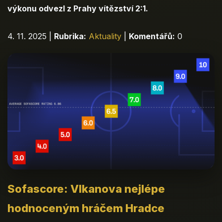
výkonu odvezl z Prahy vítězství 2:1.
4. 11. 2025
|
Rubrika:
Aktuality
|
Komentářů:
0
Sofascore: Vlkanova nejlépe
hodnoceným hráčem Hradce