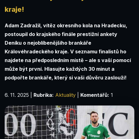
kraje!
Adam Zadražil, vítěz okresního kola na Hradecku,
postoupil do krajského finále prestižní ankety
Deníku o nejoblíbenějšího brankáře
Královéhradeckého kraje. V seznamu finalistů ho
najdete na předposledním místě – ale s vaší pomocí
může být první. Hlasujte každých 30 minut a
podpořte brankáře, který si vaši důvěru zaslouží!
6. 11. 2025
|
Rubrika:
Aktuality
|
Komentářů:
1