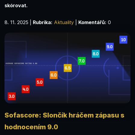
skórovat.
8. 11. 2025
|
Rubrika:
Aktuality
|
Komentářů:
0
Sofascore: Slončík hráčem zápasu s
hodnocením 9.0