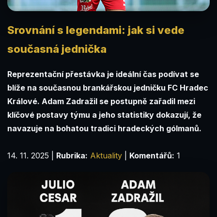
Srovnání s legendami: jak si vede
současná jednička
Reprezentační přestávka je ideální čas podívat se
blíže na současnou brankářskou jedničku FC Hradec
Králové. Adam Zadražil se postupně zařadil mezi
klíčové postavy týmu a jeho statistiky dokazují, že
navazuje na bohatou tradici hradeckých gólmanů.
14. 11. 2025
|
Rubrika:
Aktuality
|
Komentářů:
1