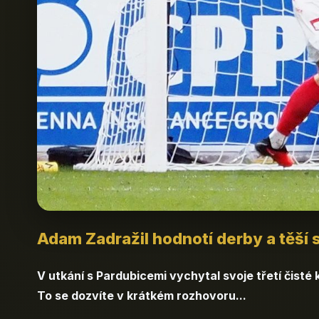
Adam Zadražil hodnotí derby a těší 
V utkání s Pardubicemi vychytal svoje třetí čisté
To se dozvíte v krátkém rozhovoru...