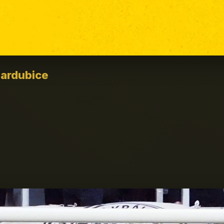
Pardubice