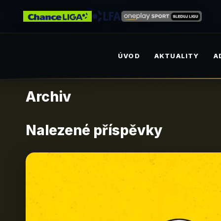
ÚVOD
AKTUALITY
A
Archiv
Nalezené příspěvky