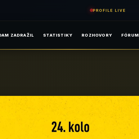
PROFILE LIVE
DAM ZADRAŽIL
STATISTIKY
ROZHOVORY
FÓRU