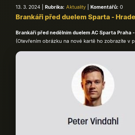
13. 3. 2024
|
Rubrika:
Aktuality
|
Komentářů:
0
Brankáři před duelem Sparta - Hrad
Brankáři před nedělním duelem AC Sparta Praha 
(Otevřením obrázku na nové kartě ho zobrazíte v pln