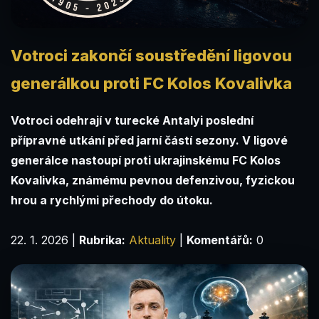
Votroci zakončí soustředění ligovou
generálkou proti FC Kolos Kovalivka
Votroci odehrají v turecké Antalyi poslední
přípravné utkání před jarní částí sezony. V ligové
generálce nastoupí proti ukrajinskému FC Kolos
Kovalivka, známému pevnou defenzivou, fyzickou
hrou a rychlými přechody do útoku.
22. 1. 2026
|
Rubrika:
Aktuality
|
Komentářů:
0