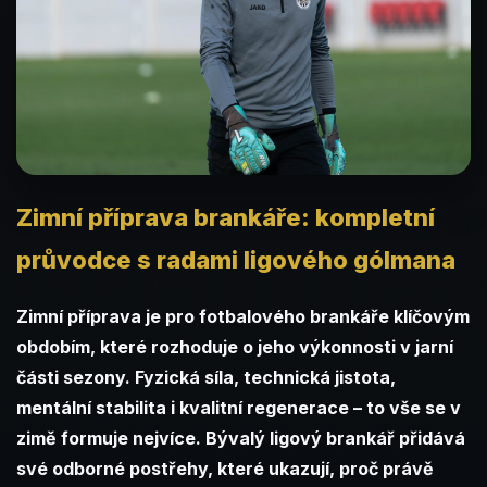
Zimní příprava brankáře: kompletní
průvodce s radami ligového gólmana
Zimní příprava je pro fotbalového brankáře klíčovým
obdobím, které rozhoduje o jeho výkonnosti v jarní
části sezony. Fyzická síla, technická jistota,
mentální stabilita i kvalitní regenerace – to vše se v
zimě formuje nejvíce. Bývalý ligový brankář přidává
své odborné postřehy, které ukazují, proč právě