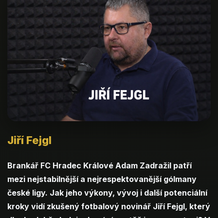
Jiří Fejgl
Brankář FC Hradec Králové Adam Zadražil patří
mezi nejstabilnější a nejrespektovanější gólmany
české ligy. Jak jeho výkony, vývoj i další potenciální
kroky vidí zkušený fotbalový novinář Jiří Fejgl, který