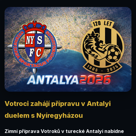
Votroci zahájí přípravu v Antalyi
duelem s Nyíregyházou
Zimní příprava Votroků v turecké Antalyi nabídne