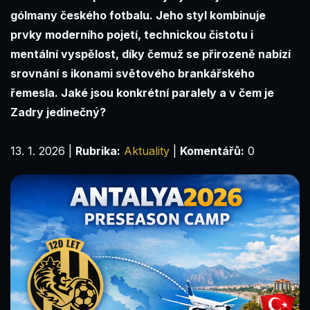
gólmany českého fotbalu. Jeho styl kombinuje
prvky moderního pojetí, technickou čistotu i
mentální vyspělost, díky čemuž se přirozeně nabízí
srovnání s ikonami světového brankářského
řemesla. Jaké jsou konkrétní paralely a v čem je
Zadry jedinečný?
13. 1. 2026
|
Rubrika:
Aktuality
|
Komentářů:
0