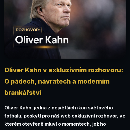
Oliver Kahn v exkluzivním rozhovoru:
O pádech, návratech a moderním
brankářství
Oliver Kahn, jedna z největších ikon světového
fotbalu, poskytl pro náš web exkluzivní rozhovor, ve
kterém otevřeně mluví o momentech, jež ho