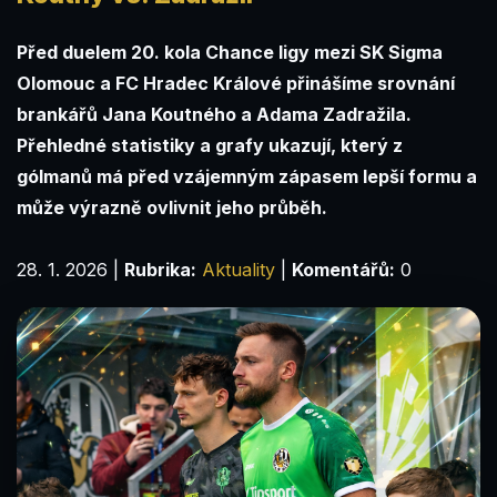
Před duelem 20. kola Chance ligy mezi SK Sigma
Olomouc a FC Hradec Králové přinášíme srovnání
brankářů Jana Koutného a Adama Zadražila.
Přehledné statistiky a grafy ukazují, který z
gólmanů má před vzájemným zápasem lepší formu a
může výrazně ovlivnit jeho průběh.
28. 1. 2026
|
Rubrika:
Aktuality
|
Komentářů:
0