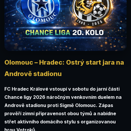
Olomouc – Hradec: Ostrý start jara na
Andrově stadionu
FC Hradec Králové vstoupí v sobotu do jarní části
Chance ligy 2026 náročným venkovním duelem na
Andrově stadionu proti Sigmě Olomouc. Zápas
prověří zimní připravenost obou týmů a nabídne
střet aktivního domácího stylu s organizovanou
hrou Votroků.