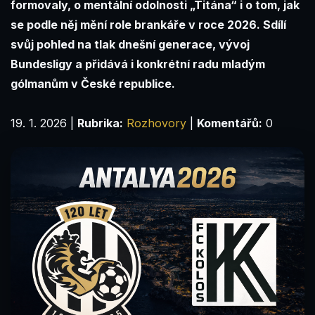
formovaly, o mentální odolnosti „Titána“ i o tom, jak
se podle něj mění role brankáře v roce 2026. Sdílí
svůj pohled na tlak dnešní generace, vývoj
Bundesligy a přidává i konkrétní radu mladým
gólmanům v České republice.
19. 1. 2026
|
Rubrika:
Rozhovory
|
Komentářů:
0