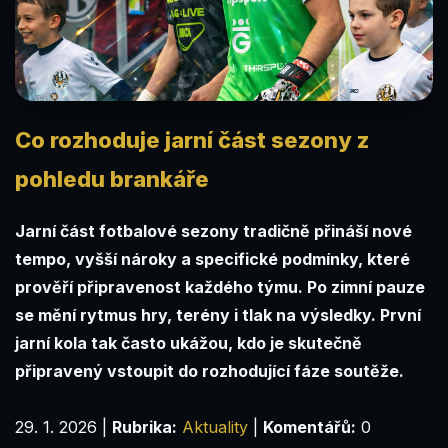
Co rozhoduje jarní část sezony z
pohledu brankáře
Jarní část fotbalové sezony tradičně přináší nové
tempo, vyšší nároky a specifické podmínky, které
prověří připravenost každého týmu. Po zimní pauze
se mění rytmus hry, terény i tlak na výsledky. První
jarní kola tak často ukážou, kdo je skutečně
připravený vstoupit do rozhodující fáze soutěže.
29. 1. 2026
|
Rubrika:
Aktuality
|
Komentářů:
0