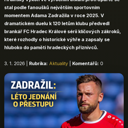
stal podle fanoušků největším sportovním
momentem Adama Zadražila v roce 2025. V
dramatickém duelu k 120 letům klubu předvedl
brankář FC Hradec Králové sérii klíčových zákroků,
které rozhodly o historické výhře a zapsaly se
hluboko do paměti hradeckých příznivců.
3. 1. 2026
|
Rubrika:
Aktuality
|
Komentářů:
0