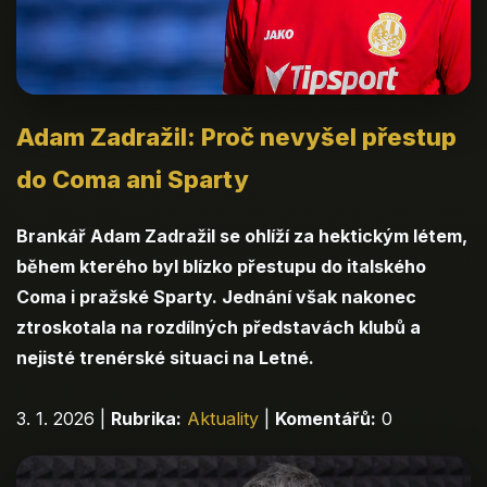
Adam Zadražil: Proč nevyšel přestup
do Coma ani Sparty
Brankář Adam Zadražil se ohlíží za hektickým létem,
během kterého byl blízko přestupu do italského
Coma i pražské Sparty. Jednání však nakonec
ztroskotala na rozdílných představách klubů a
nejisté trenérské situaci na Letné.
3. 1. 2026
|
Rubrika:
Aktuality
|
Komentářů:
0